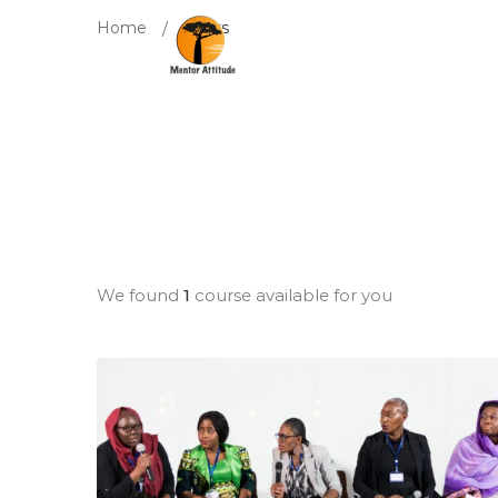
Home
Cours
We found
1
course available for you