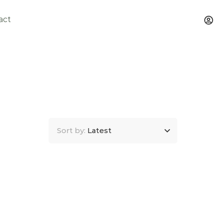
act
Sort by:
Latest